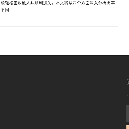
才能轻松击败敌人并顺利通关。本文将从四个方面深入分析虎牢
同...
J