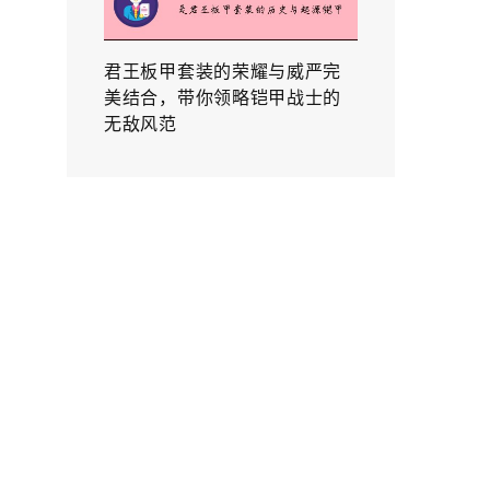
君王板甲套装的荣耀与威严完
美结合，带你领略铠甲战士的
无敌风范