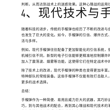
判断，从而达到战术上的迷惑效果。这种心理战的运用
4、现代技术与
随着科技的进步，传统的手榴弹也经历了不断的改进与
也发生了巨大的变化。如今，手榴弹的引信、爆炸方式
活与多样。
例如，现代手榴弹往往配备了更加智能化的引信系统，
机械引信不同，新型的电子引信能够更精准地控制爆炸
加入了震荡波、烟雾等功能，这使得它们在特定战术中
除了技术上的改进，现代手榴弹的种类也变得更加丰富
特种部队的常规装备。这些手榴弹不仅能有效打击敌人
更多的战术选择。
总结：
手榴弹作为一种简便、易用且威力巨大的武器，其巧妙
巧，到与其他战术的配合，再到其心理战和现代技术的