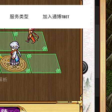
服务类型
加入通博TBET
解析