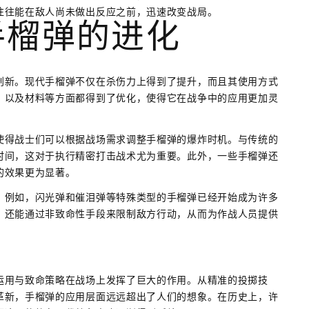
往往能在敌人尚未做出反应之前，迅速改变战局。
手榴弹的进化
创新。现代手榴弹不仅在杀伤力上得到了提升，而且其使用方式
、以及材料等方面都得到了优化，使得它在战争中的应用更加灵
使得战士们可以根据战场需求调整手榴弹的爆炸时机。与传统的
时间，这对于执行精密打击战术尤为重要。此外，一些手榴弹还
的效果更为显著。
。例如，闪光弹和催泪弹等特殊类型的手榴弹已经开始成为许多
，还能通过非致命性手段来限制敌方行动，从而为作战人员提供
运用与致命策略在战场上发挥了巨大的作用。从精准的投掷技
革新，手榴弹的应用层面远远超出了人们的想象。在历史上，许