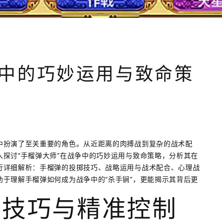
中的巧妙运用与致命策
中扮演了至关重要的角色。从近距离的肉搏战到复杂的战术配
探讨“手榴弹大师”在战争中的巧妙运用与致命策略，分析其在
行详细解析：手榴弹的投掷技巧、战略运用与战术配合、心理战
于理解手榴弹如何成为战争中的“杀手锏”，更能揭示其背后更
掷技巧与精准控制