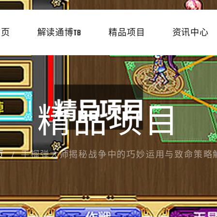
首页
解读通博TB
精品项目
资讯中心
精品项目
页
手榴弹大师揭秘战争中的巧妙运用与致命策略