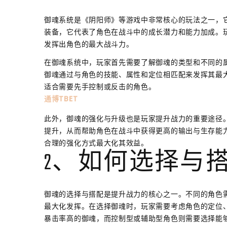
御魂系统是《阴阳师》等游戏中非常核心的玩法之一，
装备，它代表了角色在战斗中的成长潜力和能力加成。
发挥出角色的最大战斗力。
在御魂系统中，玩家首先需要了解御魂的类型和不同的
御魂通过与角色的技能、属性和定位相匹配来发挥其最
适合需要先手控制或反击的角色。
通博TBET
此外，御魂的强化与升级也是玩家提升战力的重要途径
提升，从而帮助角色在战斗中获得更高的输出与生存能
合理的强化方式最大化其效益。
2、如何选择与
御魂的选择与搭配是提升战力的核心之一。不同的角色
最大化发挥。在选择御魂时，玩家需要考虑角色的定位
暴击率高的御魂，而控制型或辅助型角色则需要选择能