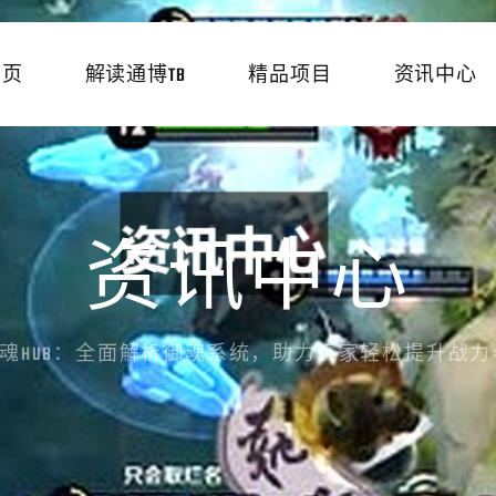
首页
解读通博TB
精品项目
资讯中心
资讯中心
魂HUB：全面解析御魂系统，助力玩家轻松提升战