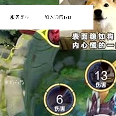
服务类型
加入通博TBET
力与策略布局