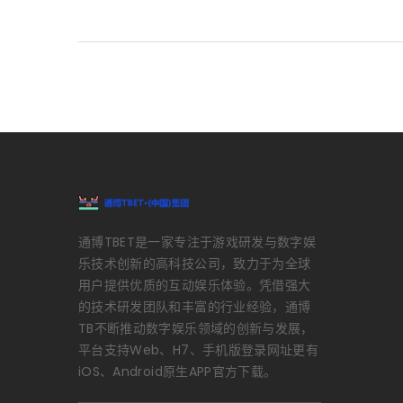
通博TBET是一家专注于游戏研发与数字娱
乐技术创新的高科技公司，致力于为全球
用户提供优质的互动娱乐体验。凭借强大
的技术研发团队和丰富的行业经验，通博
TB不断推动数字娱乐领域的创新与发展，
平台支持Web、H7、手机版登录网址更有
iOS、Android原生APP官方下载。