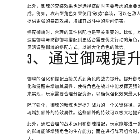
此外，御魂的套装效果也是选择搭配时需要考虑的重要
成。例如，攻击型角色如果使用“破势”套装，可以在敌
提供更强的暴击效果，增加其战斗中的瞬间伤害。
搭配御魂时，合理的属性搭配也是至关重要的。比如，
速度御魂与防御御魂搭配则更适合需要优先行动的角色
灵活调整御魂的搭配方式，以最大化角色的优势。
3、通过御魂提
御魂的强化和搭配直接关系到角色的战力提升。提升御
化和觉醒来增加其属性，使得角色在战斗中能发挥更强
来实现，玩家需要合理分配资源，以确保强化效果最大
除了强化，御魂的精炼也是提升战力的一个关键途径。
魂增加额外的特效属性。这些额外的特效可以极大地提升
此外，通过合理的战术运用和御魂搭配，玩家能够进一
的御魂能够增强角色的生存能力；而在进行阵容组合时
人。