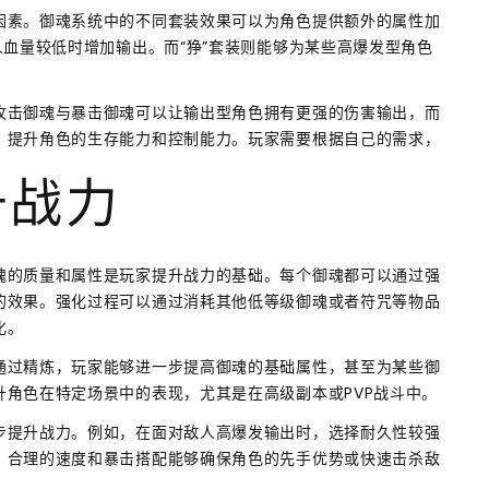
因素。御魂系统中的不同套装效果可以为角色提供额外的属性加
人血量较低时增加输出。而“狰”套装则能够为某些高爆发型角色
攻击御魂与暴击御魂可以让输出型角色拥有更强的伤害输出，而
，提升角色的生存能力和控制能力。玩家需要根据自己的需求，
升战力
魂的质量和属性是玩家提升战力的基础。每个御魂都可以通过强
的效果。强化过程可以通过消耗其他低等级御魂或者符咒等物品
化。
通过精炼，玩家能够进一步提高御魂的基础属性，甚至为某些御
角色在特定场景中的表现，尤其是在高级副本或PVP战斗中。
步提升战力。例如，在面对敌人高爆发输出时，选择耐久性较强
，合理的速度和暴击搭配能够确保角色的先手优势或快速击杀敌