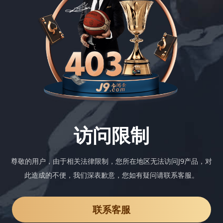
访问限制
尊敬的用户，由于相关法律限制，您所在地区无法访问J9产品，对
此造成的不便，我们深表歉意，您如有疑问请联系客服。
联系客服